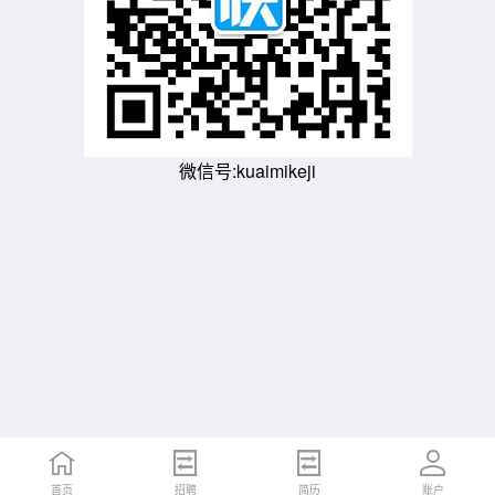
微信号:kuaimikeji
首页
招聘
简历
账户