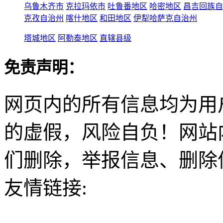
乌鲁木齐市
克拉玛依市
吐鲁番地区
哈密地区
昌吉回族自
克孜自治州
喀什地区
和田地区
伊犁哈萨克自治州
塔城地区
阿勒泰地区
直辖县级
免责声明：
网页内的所有信息均为用
的虚假，风险自负！网站
们删除，举报信息、删除
友情链接: