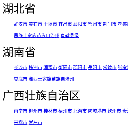
湖北省
武汉市
黄石市
十堰市
宜昌市
襄阳市
鄂州市
荆门市
孝感
恩施土家族苗族自治州
直辖县级
湖南省
长沙市
株洲市
湘潭市
衡阳市
邵阳市
岳阳市
常德市
张家
娄底市
湘西土家族苗族自治州
广西壮族自治区
南宁市
柳州市
桂林市
梧州市
北海市
防城港市
钦州市
贵
来宾市
崇左市